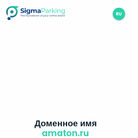
RU
Доменное имя
amaton.ru