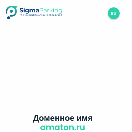
RU
Доменное имя
amaton.ru