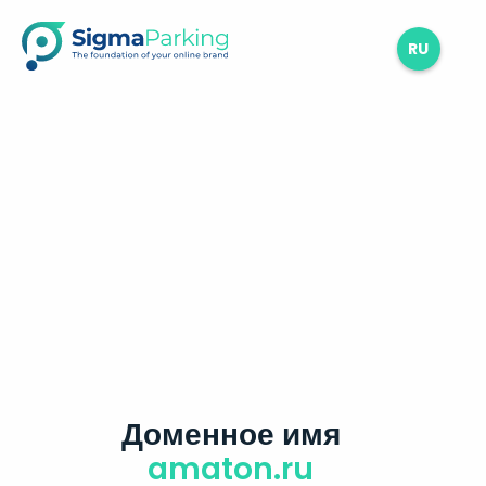
RU
Доменное имя
amaton.ru