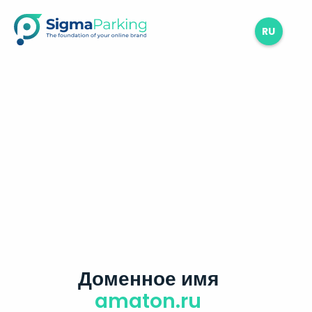
RU
Доменное имя
amaton.ru