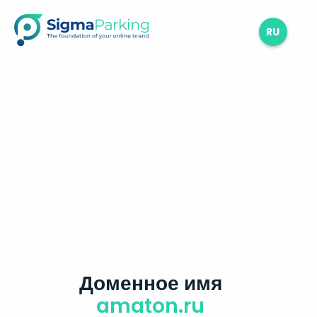
RU
Доменное имя
amaton.ru