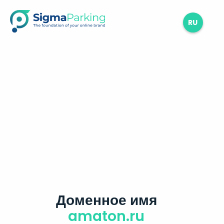
RU
Доменное имя
amaton.ru